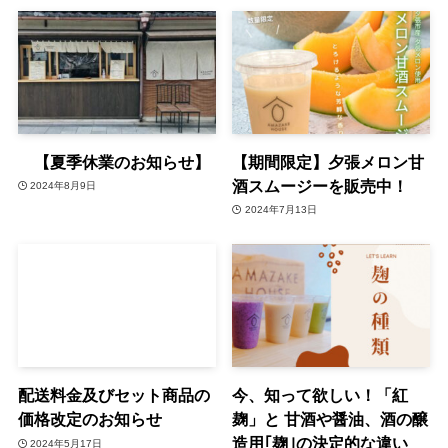
【夏季休業のお知らせ】
【期間限定】夕張メロン甘
酒スムージーを販売中！
2024年8月9日
2024年7月13日
配送料金及びセット商品の
今、知って欲しい！「紅
価格改定のお知らせ
麹」と 甘酒や醤油、酒の醸
造用｢麹｣の決定的な違い
2024年5月17日