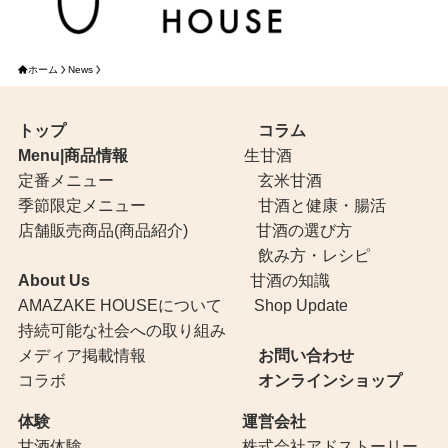
ホーム
News
トップ
コラム
Menu|商品情報
生甘酒
定番メニュー
玄米甘酒
季節限定メニュー
甘酒と健康・腸活
店舗販売商品(商品紹介)
甘酒の選び方
飲み方・レシピ
About Us
甘酒の知識
AMAZAKE HOUSEについて
Shop Update
持続可能な社会への取り組み
メディア掲載情報
お問い合わせ
コラボ
オンラインショップ
体験
運営会社
甘酒体験
株式会社アドストーリー