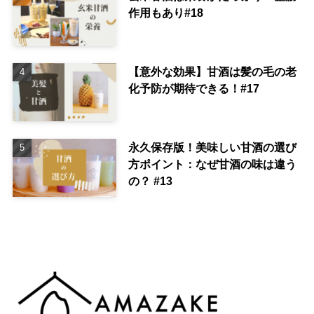
作用もあり#18
【意外な効果】甘酒は髪の毛の老
化予防が期待できる！#17
永久保存版！美味しい甘酒の選び
方ポイント：なぜ甘酒の味は違う
の？ #13