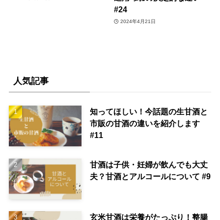
#24
2024年4月21日
人気記事
知ってほしい！今話題の生甘酒と
市販の甘酒の違いを紹介します
#11
甘酒は子供・妊婦が飲んでも大丈
夫？甘酒とアルコールについて #9
玄米甘酒は栄養がたっぷり！整腸