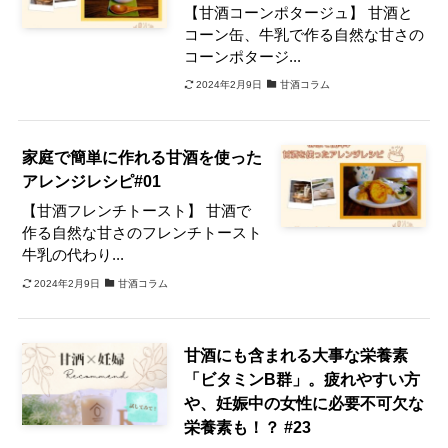
【甘酒コーンポタージュ】 甘酒と
コーン缶、牛乳で作る自然な甘さの
コーンポタージ...
2024年2月9日
甘酒コラム
家庭で簡単に作れる甘酒を使った
アレンジレシピ#01
【甘酒フレンチトースト】 甘酒で
作る自然な甘さのフレンチトースト
牛乳の代わり...
2024年2月9日
甘酒コラム
甘酒にも含まれる大事な栄養素
「ビタミンB群」。疲れやすい方
や、妊娠中の女性に必要不可欠な
栄養素も！？ #23