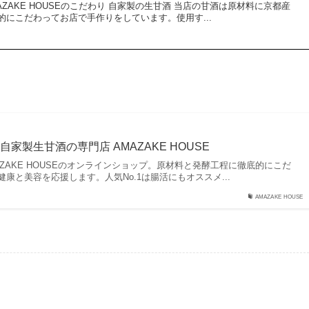
ZAKE HOUSEのこだわり 自家製の生甘酒 当店の甘酒は原材料に京都産
的にこだわってお店で手作りをしています。使用す...
家製生甘酒の専門店 AMAZAKE HOUSE
ZAKE HOUSEのオンラインショップ。原材料と発酵工程に徹底的にこだ
康と美容を応援します。人気No.1は腸活にもオススメ...
AMAZAKE HOUSE