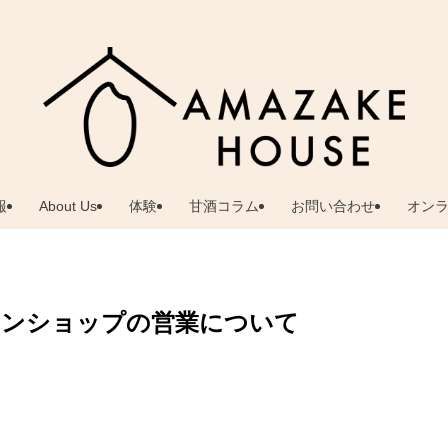
報
About Us
体験
甘酒コラム
お問い合わせ
オン
インショップの営業について