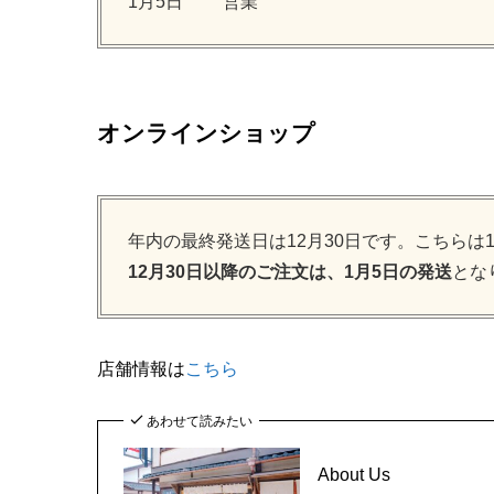
1月5日 営業
オンラインショップ
年内の最終発送日は12月30日です。こちらは
12月30日以降のご注文は、1月5日の発送
とな
店舗情報は
こちら
あわせて読みたい
About Us