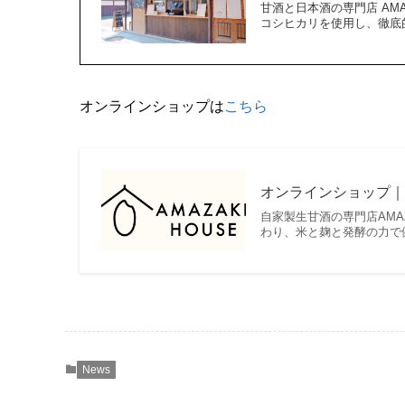
甘酒と日本酒の専門店 AMA
コシヒカリを使用し、徹底
オンラインショップは
こちら
オンラインショップ｜自
自家製生甘酒の専門店AMA
わり、米と麹と発酵の力で健
News