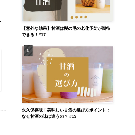
【意外な効果】甘酒は髪の毛の老化予防が期待
できる！#17
永久保存版！美味しい甘酒の選び方ポイント：
なぜ甘酒の味は違うの？ #13