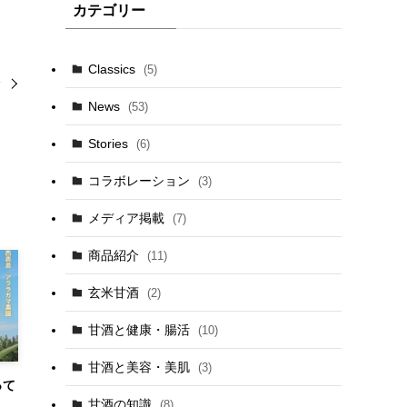
カテゴリー
Classics
(5)
介
News
(53)
Stories
(6)
コラボレーション
(3)
メディア掲載
(7)
商品紹介
(11)
玄米甘酒
(2)
甘酒と健康・腸活
(10)
甘酒と美容・美肌
(3)
って
甘酒の知識
(8)