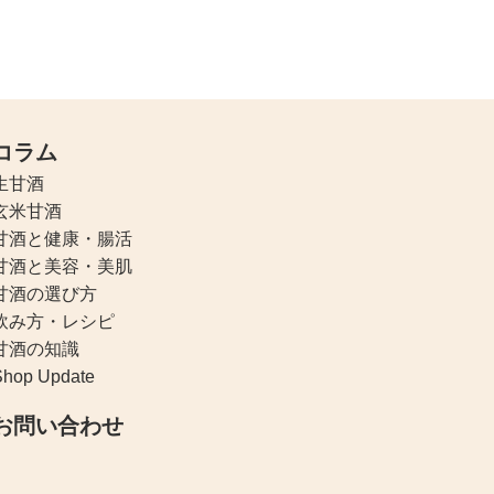
コラム
生甘酒
玄米甘酒
甘酒と健康・腸活
甘酒と美容・美肌
甘酒の選び方
飲み方・レシピ
甘酒の知識
Shop Update
お問い合わせ