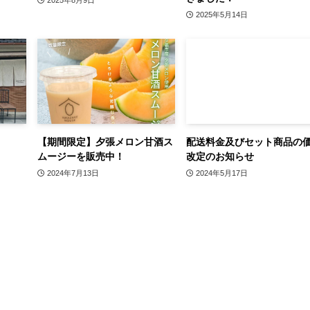
2025年8月9日
2025年5月14日
】
【期間限定】夕張メロン甘酒ス
配送料金及びセット商品の
ムージーを販売中！
改定のお知らせ
2024年7月13日
2024年5月17日