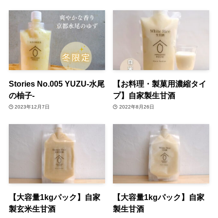
Stories No.005 YUZU-水尾
【お料理・製菓用濃縮タイ
の柚子-
プ】自家製生甘酒
2023年12月7日
2022年8月26日
【大容量1kgパック】自家
【大容量1kgパック】自家
製玄米生甘酒
製生甘酒