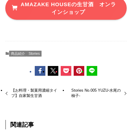
AMAZAKE HOUSEの生甘酒 オンラ
インショップ
商品紹介
Stories
【お料理・製菓用濃縮タイ
Stories No.005 YUZU-水尾の
プ】自家製生甘酒
柚子-
関連記事