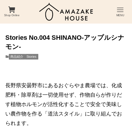
Shop Online
MENU
Stories No.004 SHINANO-アップルシナ
モン-
商品紹介
Stories
長野県安曇野市にあるおぐらやま農場では、化成
肥料・除草剤は一切使用せず、作物自らが作りだ
す植物ホルモンが活性化することで安全で美味し
い農作物を作る「道法スタイル」に取り組んでお
られます。