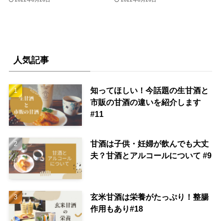
人気記事
知ってほしい！今話題の生甘酒と
市販の甘酒の違いを紹介します
#11
甘酒は子供・妊婦が飲んでも大丈
夫？甘酒とアルコールについて #9
玄米甘酒は栄養がたっぷり！整腸
作用もあり#18