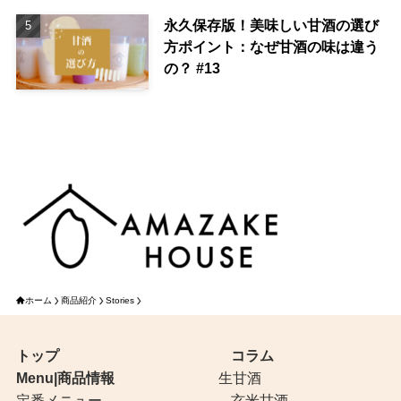
永久保存版！美味しい甘酒の選び
方ポイント：なぜ甘酒の味は違う
の？ #13
ホーム
商品紹介
Stories
トップ
コラム
Menu|商品情報
生甘酒
定番メニュー
玄米甘酒