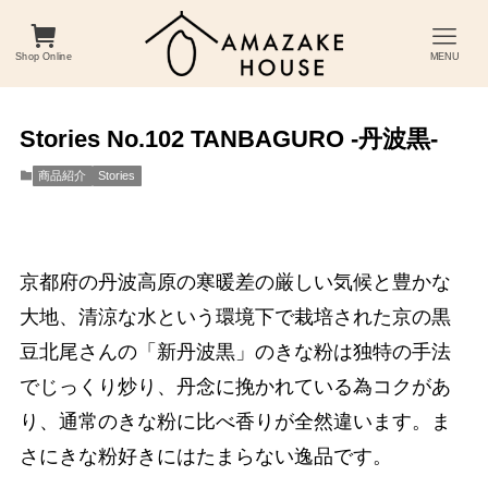
Shop Online
MENU
Stories No.102 TANBAGURO -丹波黒-
商品紹介
Stories
京都府の丹波高原の寒暖差の厳しい気候と豊かな
大地、清涼な水という環境下で栽培された京の黒
豆北尾さんの「新丹波黒」のきな粉は独特の手法
でじっくり炒り、丹念に挽かれている為コクがあ
り、通常のきな粉に比べ香りが全然違います。ま
さにきな粉好きにはたまらない逸品です。