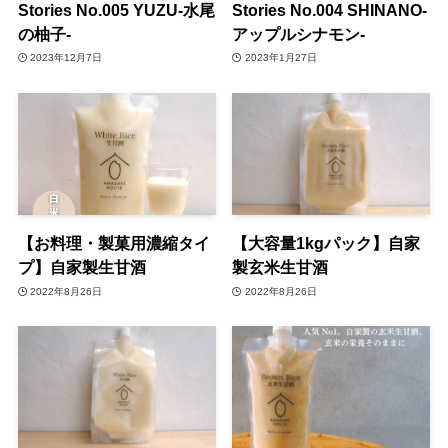
Stories No.005 YUZU-水尾
Stories No.004 SHINANO-
の柚子-
アップルシナモン-
2023年12月7日
2023年1月27日
【お料理・製菓用濃縮タイ
【大容量1kgパック】自家
プ】自家製生甘酒
製玄米生甘酒
2022年8月26日
2022年8月26日