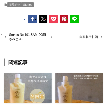
商品紹介
Stories
Stories No.101 SAMIDORI -
自家製生甘酒
さみどり-
関連記事