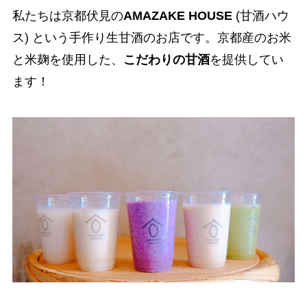
私たちは京都伏見の
AMAZAKE HOUSE
(甘酒ハウ
ス) という手作り生甘酒のお店です。京都産のお米
と米麹を使用した、
こだわりの甘酒
を提供してい
ます！