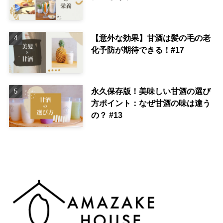
【意外な効果】甘酒は髪の毛の老
化予防が期待できる！#17
永久保存版！美味しい甘酒の選び
方ポイント：なぜ甘酒の味は違う
の？ #13