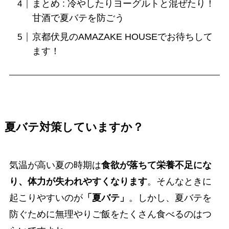
まとめ : 冷やしたりヨーグルトと混ぜたり！
甘酒で夏バテを防ごう
京都伏見のAMAZAKE HOUSEでお待ちして
ます！
夏バテ対策していますか？
気温が高い夏の時期は
食欲が落ちて栄養不足にな
り、体力が失われやすくなります
。そんなときに
起こりやすいのが
「夏バテ」
。しかし、夏バテを
防ぐために無理やりご飯をたくさん食べるのはつ