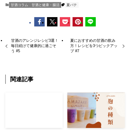
甘酒コラム
甘酒と健康・腸活
夏バテ
甘酒のアレンジレシピ3選！
夏におすすめの甘酒の飲み
毎日続けて健康的に過ごそ
方！レシピを3つピックアッ
う #5
プ #7
関連記事