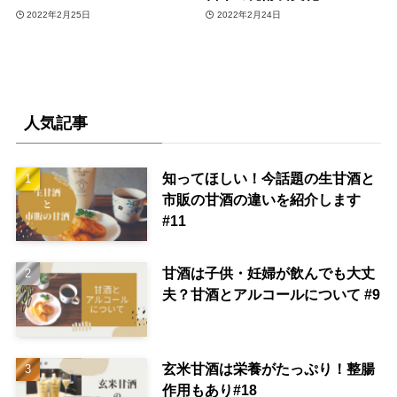
2022年2月25日
2022年2月24日
人気記事
知ってほしい！今話題の生甘酒と
市販の甘酒の違いを紹介します
#11
甘酒は子供・妊婦が飲んでも大丈
夫？甘酒とアルコールについて #9
玄米甘酒は栄養がたっぷり！整腸
作用もあり#18