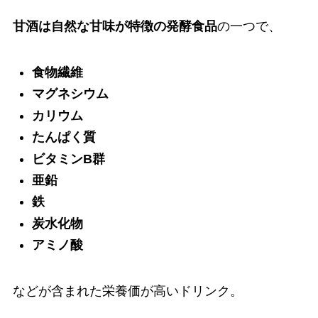
甘酒は自然な甘味が特徴の発酵食品
の一つで、
食物繊維
マグネシウム
カリウム
たんぱく質
ビタミンB群
亜鉛
鉄
炭水化物
アミノ酸
などが含まれた栄養価が高いドリンク。