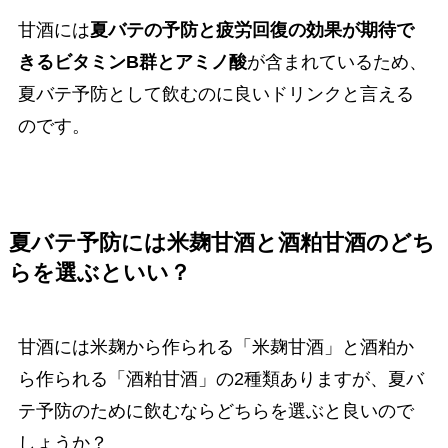
甘酒には
夏バテの予防と疲労回復の効果が期待で
きるビタミンB群とアミノ酸
が含まれているため、
夏バテ予防として飲むのに良いドリンクと言える
のです。
夏バテ予防には米麹甘酒と酒粕甘酒のどち
らを選ぶといい？
甘酒には米麹から作られる「米麹甘酒」と酒粕か
ら作られる「酒粕甘酒」の2種類ありますが、夏バ
テ予防のために飲むならどちらを選ぶと良いので
しょうか？