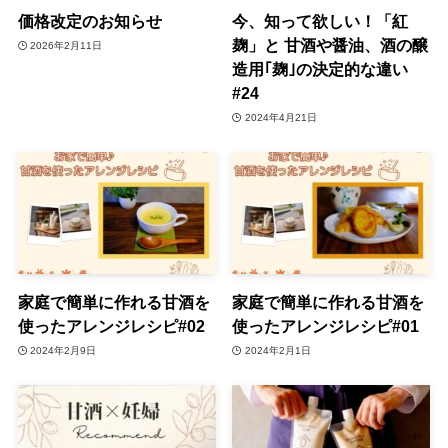
価格改定のお知らせ
今、知って欲しい！「紅
麹」と 甘酒や醤油、酒の醸
2026年2月11日
造用｢麹｣の決定的な違い
#24
2024年4月21日
家庭で簡単に作れる甘酒を
家庭で簡単に作れる甘酒を
使ったアレンジレシピ#02
使ったアレンジレシピ#01
2024年2月9日
2024年2月1日